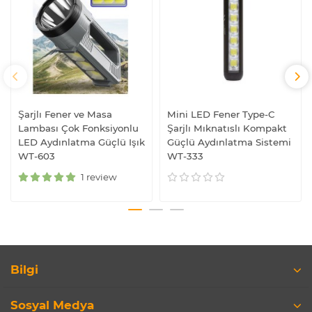
Şarjlı Fener ve Masa
Mini LED Fener Type-C
Lambası Çok Fonksiyonlu
Şarjlı Mıknatıslı Kompakt
LED Aydınlatma Güçlü Işık
Güçlü Aydınlatma Sistemi
WT-603
WT-333
1 review
Bilgi
Sosyal Medya