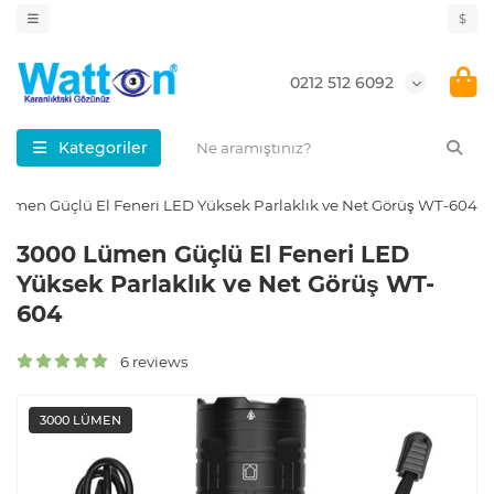
$
0212 512 6092
Kategoriler
ümen Güçlü El Feneri LED Yüksek Parlaklık ve Net Görüş WT-604
3000 Lümen Güçlü El Feneri LED
Yüksek Parlaklık ve Net Görüş WT-
604
6 reviews
3000 LÜMEN