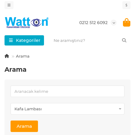
$
0212 512 6092
Kategoriler
Arama
Arama
Arama