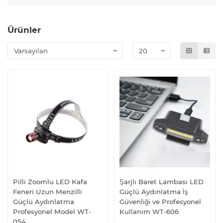
Ürünler
Pilli Zoomlu LED Kafa
Şarjlı Baret Lambası LED
Feneri Uzun Menzilli
Güçlü Aydınlatma İş
Güçlü Aydınlatma
Güvenliği ve Profesyonel
Profesyonel Model WT-
Kullanım WT-606
054