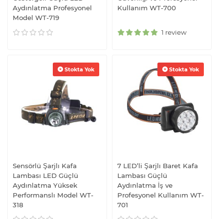
Aydınlatma Profesyonel
Kullanım WT-700
Model WT-719
1 review
Stokta Yok
Stokta Yok
Sensörlü Şarjlı Kafa
7 LED’li Şarjlı Baret Kafa
Lambası LED Güçlü
Lambası Güçlü
Aydınlatma Yüksek
Aydınlatma İş ve
Performanslı Model WT-
Profesyonel Kullanım WT-
318
701