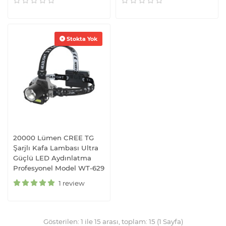
Stokta Yok
20000 Lümen CREE TG
Şarjlı Kafa Lambası Ultra
Güçlü LED Aydınlatma
Profesyonel Model WT-629
1 review
Gösterilen: 1 ile 15 arası, toplam: 15 (1 Sayfa)