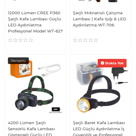
12000 Lümen CREE P360
Şarjlı Mıknatıslı Çalışma
Şarjlı Kafa Lambası Güçlü
Lambası | Kafa Işığı & LED
LED Aydınlatma
Aydınlatma WT-706
Profesyonel Model WT-627
Sensörlü
Stokta Yok
4200 Lümen Şarjlı
Şarjlı Baret Kafa Lambası
Sensörlü Kafa Lambası
LED Güçlü Aydınlatma İş
Göstergeli Güçlü LED
Güvenliği ve Profesyonel