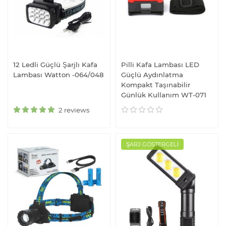
12 Ledli Güçlü Şarjlı Kafa
Pilli Kafa Lambası LED
Lambası Watton -064/048
Güçlü Aydınlatma
Kompakt Taşınabilir
Günlük Kullanım WT-071
2 reviews
ŞARJ GÖSTERGELİ