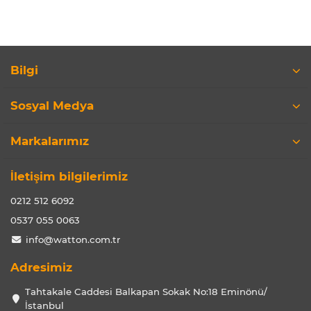
Bilgi
Sosyal Medya
Markalarımız
İletişim bilgilerimiz
0212 512 6092
0537 055 0063
info@watton.com.tr
Adresimiz
Tahtakale Caddesi Balkapan Sokak No:18 Eminönü/
İstanbul