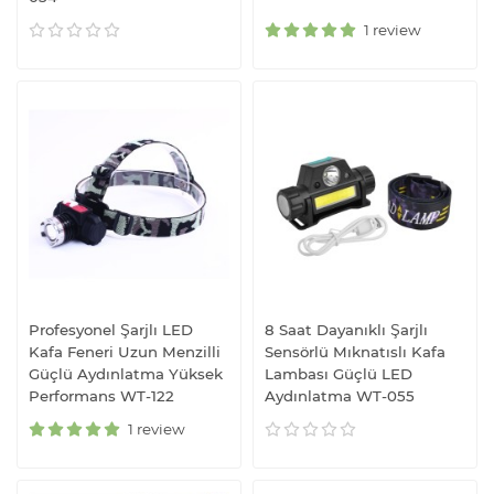
1 review
Profesyonel Şarjlı LED
8 Saat Dayanıklı Şarjlı
Kafa Feneri Uzun Menzilli
Sensörlü Mıknatıslı Kafa
Güçlü Aydınlatma Yüksek
Lambası Güçlü LED
Performans WT-122
Aydınlatma WT-055
1 review