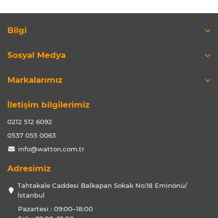
Bilgi
Sosyal Medya
Markalarımız
İletişim bilgilerimiz
0212 512 6092
0537 055 0063
info@watton.com.tr
Adresimiz
Tahtakale Caddesi Balkapan Sokak No:18 Eminönü/
İstanbul
Pazartesi : 09:00–18:00