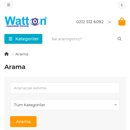
$
0212 512 6092
Kategoriler
Arama
Arama
Arama