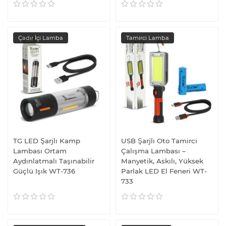
Çadır İçi Lamba
Tamirci Lamba
TG LED Şarjlı Kamp
USB Şarjlı Oto Tamirci
Lambası Ortam
Çalışma Lambası –
Aydınlatmalı Taşınabilir
Manyetik, Askılı, Yüksek
Güçlü Işık WT-736
Parlak LED El Feneri WT-
733