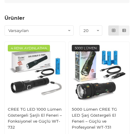
Ürünler
4 RENK AYDINLATMA
5000 LÜMEN
CREE TG LED 1000 Lümen
5000 Lümen CREE TG
Göstergeli Şarjlı El Feneri –
LED Şarj Göstergeli El
Fonksiyonel ve Güçlü WT-
Feneri – Güçlü ve
732
Profesyonel WT-731