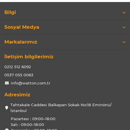
Bilgi
Sosyal Medya
Markalarımız
İletişim bilgilerimiz
0212 512 6092
0537 055 0063
info@watton.com.tr
Adresimiz
Tahtakale Caddesi Balkapan Sokak No:18 Eminönü/
İstanbul
Pazartesi : 09:00–18:00
Salı : 09:00–18:00