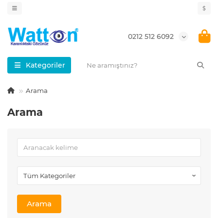
$
0212 512 6092
Kategoriler
Arama
Arama
Arama