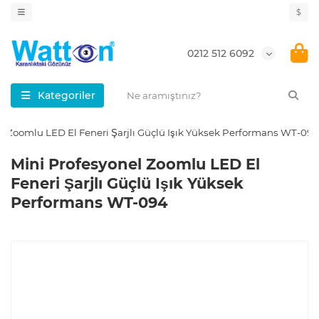
$
0212 512 6092
Kategoriler
l Zoomlu LED El Feneri Şarjlı Güçlü Işık Yüksek Performans WT-094
Mini Profesyonel Zoomlu LED El
Feneri Şarjlı Güçlü Işık Yüksek
Performans WT-094