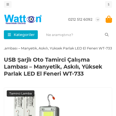
$
0212 512 6092
Kategoriler
a Lambası – Manyetik, Askılı, Yüksek Parlak LED El Feneri WT-733
USB Şarjlı Oto Tamirci Çalışma
Lambası – Manyetik, Askılı, Yüksek
Parlak LED El Feneri WT-733
Tamirci Lamba