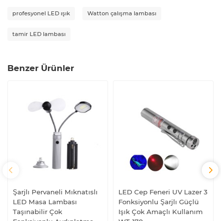
profesyonel LED ışık
Watton çalışma lambası
tamir LED lambası
Benzer Ürünler
Şarjlı Pervaneli Mıknatıslı
LED Cep Feneri UV Lazer 3
LED Masa Lambası
Fonksiyonlu Şarjlı Güçlü
Taşınabilir Çok
Işık Çok Amaçlı Kullanım