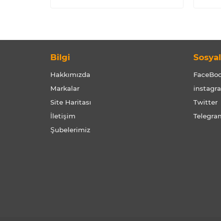
Bilgi
Sosya
Hakkımızda
FaceBo
Markalar
instagr
Site Haritası
Twitter
İletişim
Telegra
Şubelerimiz