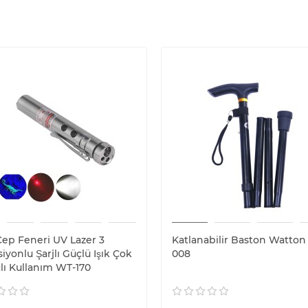
ep Feneri UV Lazer 3
Katlanabilir Baston Watton
iyonlu Şarjlı Güçlü Işık Çok
008
ı Kullanım WT-170