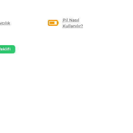
Pil Nasıl
vcılık
Kullanılır?
eklifi