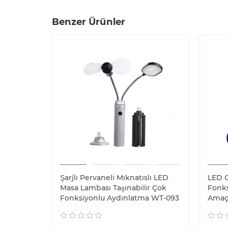
Benzer Ürünler
Şarjlı Pervaneli Mıknatıslı LED
LED C
Masa Lambası Taşınabilir Çok
Fonks
Fonksiyonlu Aydınlatma WT-093
Amaçl