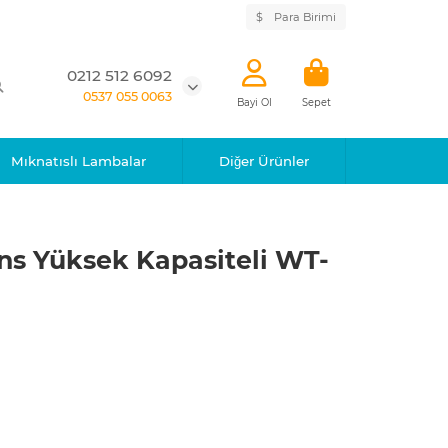
$
Para Birimi
0212 512 6092
0537 055 0063
Bayi Ol
Sepet
Mıknatıslı Lambalar
Diğer Ürünler
ans Yüksek Kapasiteli WT-