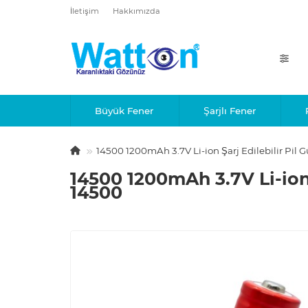
İletişim
Hakkımızda
Büyük Fener
Şarjlı Fener
14500 1200mAh 3.7V Li-ion Şarj Edilebilir Pil
14500 1200mAh 3.7V Li-ion
14500