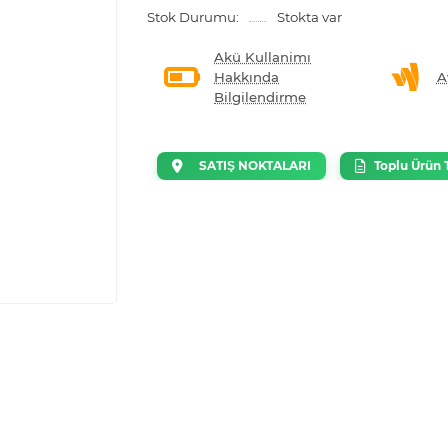
Stok Durumu:
Stokta var
Akü Kullanimı
Hakkında
A
Bilgilendirme
SATIŞ NOKTALARI
Toplu Ürün T