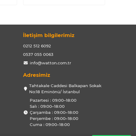
İletişim bilgilerimiz
0212 512 6092
0537 055 0063
info@watton.com.tr
Adresimiz
Tahtakale Caddesi Balkapan Sokak
No:18 Eminönü/ İstanbul
Pazartesi : 09:00–18:00
Salı : 09:00–18:00
Çarşamba : 09:00–18:00
Perşembe : 09:00–18:00
Cuma : 09:00–18:00